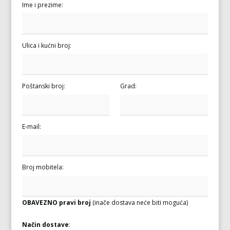
Ime i prezime:
Ulica i kućni broj:
Poštanski broj:
Grad:
E-mail:
Broj mobitela:
OBAVEZNO pravi broj
(inače dostava neće biti moguća)
Način dostave
: