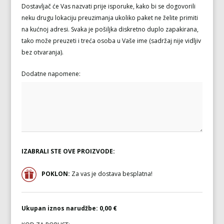
Dostavljač će Vas nazvati prije isporuke, kako bi se dogovorili
neku drugu lokaciju preuzimanja ukoliko paket ne želite primiti
na kućnoj adresi. Svaka je pošiljka diskretno duplo zapakirana,
tako može preuzeti i treća osoba u Vaše ime (sadržaj nije vidljiv
bez otvaranja).
Dodatne napomene:
IZABRALI STE OVE PROIZVODE:
POKLON:
Za vas je dostava besplatna!
Ukupan iznos narudžbe:
0,00 €