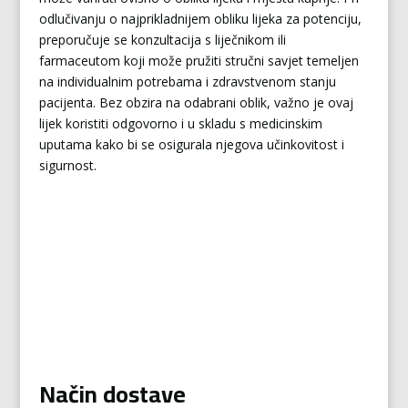
odlučivanju o najprikladnijem obliku lijeka za potenciju,
preporučuje se konzultacija s liječnikom ili
farmaceutom koji može pružiti stručni savjet temeljen
na individualnim potrebama i zdravstvenom stanju
pacijenta. Bez obzira na odabrani oblik, važno je ovaj
lijek koristiti odgovorno i u skladu s medicinskim
uputama kako bi se osigurala njegova učinkovitost i
sigurnost.
Način dostave