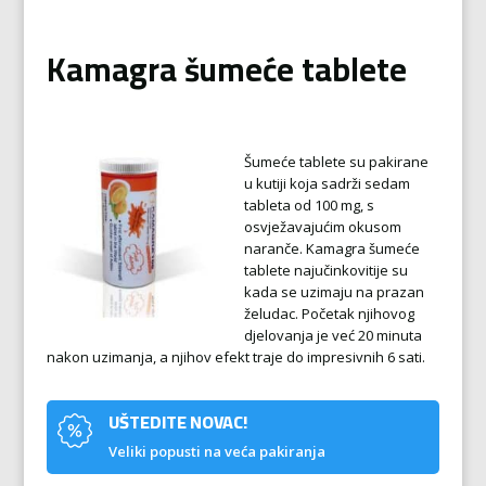
Kamagra šumeće tablete
Šumeće tablete su pakirane
u kutiji koja sadrži sedam
tableta od 100 mg, s
osvježavajućim okusom
naranče. Kamagra šumeće
tablete najučinkovitije su
kada se uzimaju na prazan
želudac. Početak njihovog
djelovanja je već 20 minuta
nakon uzimanja, a njihov efekt traje do impresivnih 6 sati.
UŠTEDITE NOVAC!
Veliki popusti na veća pakiranja