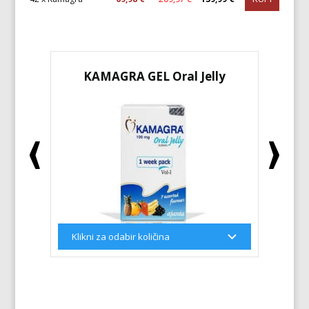
KAMAGRA GEL Oral Jelly
KA