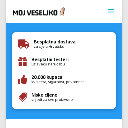
Besplatna dostava

za cijelu Hrvatsku
Besplatni testeri

uz svaku narudžbu
20,000 kupaca

kvaliteta, sigurnost, privatnost
Niske cijene

vrijedi za sve proizvode