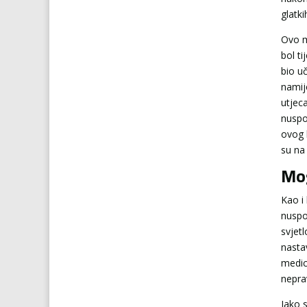
glatki
Ovo m
bol t
bio uč
namij
utjec
nuspo
ovog 
su na 
Mog
Kao i
nuspo
svjet
nastav
medici
neprav
Iako 