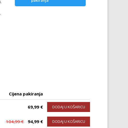
pakiranja
.
.
Cijena pakiranja
69,99 €
DODAJ U KOŠARICU
104,99 €
94,99 €
DODAJ U KOŠARICU