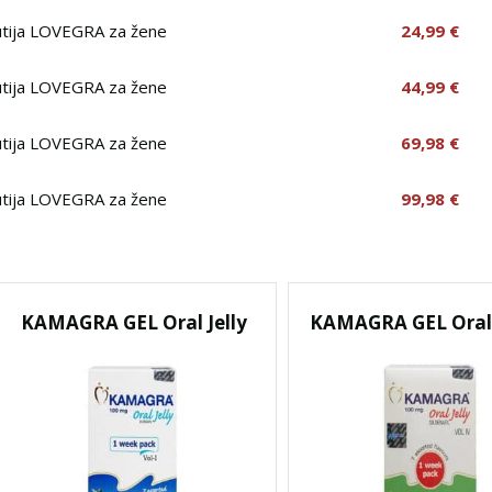
utija LOVEGRA za žene
24,99 €
utija LOVEGRA za žene
44,99 €
utija LOVEGRA za žene
69,98 €
utija LOVEGRA za žene
99,98 €
KAMAGRA GEL Oral Jelly
KAMAGRA GEL Oral J