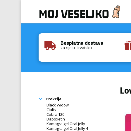
Besplatna dostava

za cijelu Hrvatsku
Lo
Erekcija
Black Widow
Cialis
Cobra 120
Dapoxetin
Kamagra gel Oral Jelly
Kamagra gel Oral Jelly 4