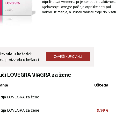
otprilike sat vremena prije seksualne aktivnosti
Djelovanje Lovegre počinje otprilike sat i pol
nakon uzimanja, a učinak tablete traje do 6 sati
izvoda u košarici:
a proizvoda u košarici
uči LOVEGRA VIAGRA za žene
ranje
Ušteda
utija LOVEGRA za žene
utija LOVEGRA za žene
9,99 €