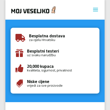
Besplatna dostava

za cijelu Hrvatsku
Besplatni testeri

uz svaku narudžbu
20,000 kupaca

kvaliteta, sigurnost, privatnost
Niske cijene

vrijedi za sve proizvode