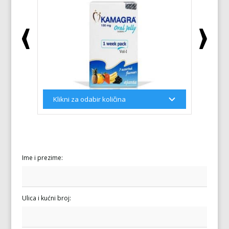
Ime i prezime:
Ulica i kućni broj: