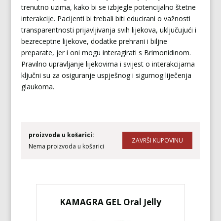
trenutno uzima, kako bi se izbjegle potencijalno štetne
interakcije. Pacijenti bi trebali biti educirani o važnosti
transparentnosti prijavljivanja svih lijekova, uključujući i
bezreceptne lijekove, dodatke prehrani i biljne
preparate, jer i oni mogu interagirati s Brimonidinom.
Pravilno upravljanje lijekovima i svijest o interakcijama
ključni su za osiguranje uspješnog i sigurnog liječenja
glaukoma.
proizvoda u košarici:
Nema proizvoda u košarici
KAMAGRA GEL Oral Jelly
KA