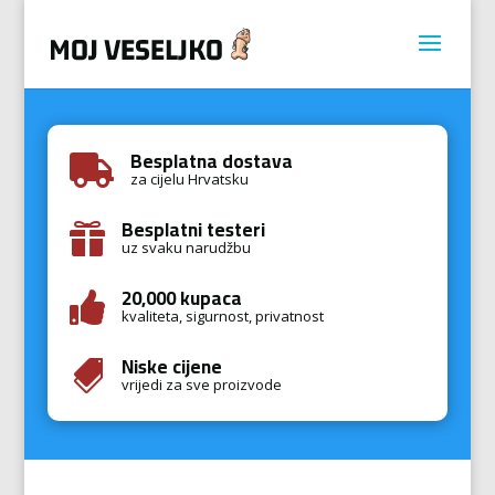
Besplatna dostava

za cijelu Hrvatsku
Besplatni testeri

uz svaku narudžbu
20,000 kupaca

kvaliteta, sigurnost, privatnost
Niske cijene

vrijedi za sve proizvode