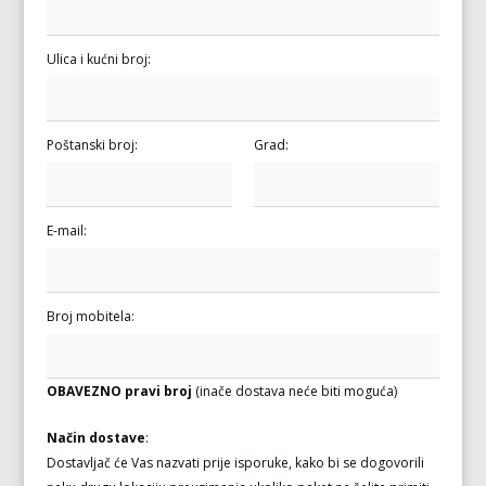
Ulica i kućni broj:
Poštanski broj:
Grad:
E-mail:
Broj mobitela:
OBAVEZNO pravi broj
(inače dostava neće biti moguća)
Način dostave
:
Dostavljač će Vas nazvati prije isporuke, kako bi se dogovorili