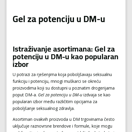
Gel za potenciju u DM-u
Istraživanje asortimana: Gel za
potenciju u DM-u kao popularan
izbor
U potrazi za rješenjima koja poboljšavaju seksualnu
funkciju i potenciju, mnogi muškarci se okreću
proizvodima koji su dostupni u poznatim drogerijama
poput DM-a.
Gel za potenciju u DM-u
izdvaja se kao
popularan izbor među različitim opcijama za
poboljšanje seksualnog zdravlja.
Asortiman ovakvih proizvoda u DM trgovinama često
uključuje raznovrsne brendove i formule, koje mogu