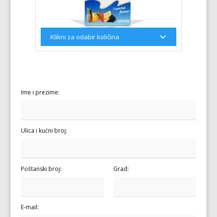
Ime i prezime:
Ulica i kućni broj:
Poštanski broj:
Grad:
E-mail: