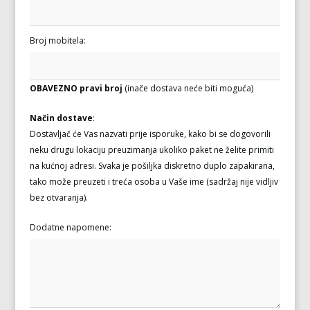
Broj mobitela:
OBAVEZNO pravi broj
(inače dostava neće biti moguća)
Način dostave
:
Dostavljač će Vas nazvati prije isporuke, kako bi se dogovorili
neku drugu lokaciju preuzimanja ukoliko paket ne želite primiti
na kućnoj adresi. Svaka je pošiljka diskretno duplo zapakirana,
tako može preuzeti i treća osoba u Vaše ime (sadržaj nije vidljiv
bez otvaranja).
Dodatne napomene: