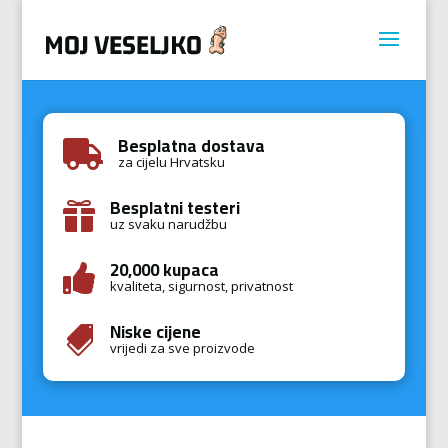
Besplatna dostava

za cijelu Hrvatsku
Besplatni testeri

uz svaku narudžbu
20,000 kupaca

kvaliteta, sigurnost, privatnost
Niske cijene

vrijedi za sve proizvode