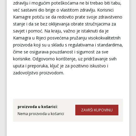
zdravlju i mogućim poteškoćama ne bi trebao biti tabu,
već sastavni dio brige o vlastitom zdravlju. Korisnici
Kamagre potiču se da redovito prate svoje zdravstveno
stanje i da se bez oklijevanja obrate stručnjacima za
savjet i pomoć. Na kraju, važno je istaknuti da je
Kamagra u Rijeci posvećena pružanju visokokvalitetnih
proizvoda koji su u skladu s regulativama i standardima,
čime se osigurava pouzdanost i sigurnost za sve
korisnike. Odgovorno korištenje, uz pridržavanje svih
uputa i preporuka, ključ je za pozitivno iskustvo i
zadovoljstvo proizvodom.
proizvoda u košarici:
Nema proizvoda u košarici