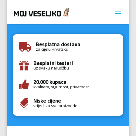
Besplatna dostava

za cijelu Hrvatsku
Besplatni testeri

uz svaku narudžbu
20,000 kupaca

kvaliteta, sigurnost, privatnost
Niske cijene

vrijedi za sve proizvode