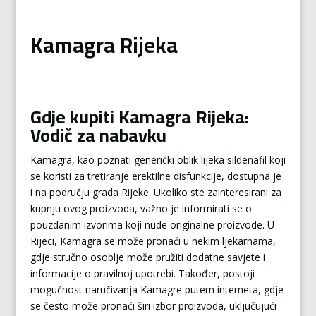
Kamagra Rijeka
Gdje kupiti Kamagra Rijeka:
Vodič za nabavku
Kamagra, kao poznati generički oblik lijeka sildenafil koji
se koristi za tretiranje erektilne disfunkcije, dostupna je
i na području grada Rijeke. Ukoliko ste zainteresirani za
kupnju ovog proizvoda, važno je informirati se o
pouzdanim izvorima koji nude originalne proizvode. U
Rijeci, Kamagra se može pronaći u nekim ljekarnama,
gdje stručno osoblje može pružiti dodatne savjete i
informacije o pravilnoj upotrebi. Također, postoji
mogućnost naručivanja Kamagre putem interneta, gdje
se često može pronaći širi izbor proizvoda, uključujući