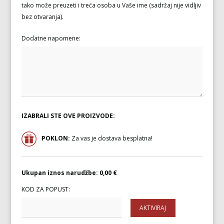
tako može preuzeti i treća osoba u Vaše ime (sadržaj nije vidljiv
bez otvaranja).
Dodatne napomene:
IZABRALI STE OVE PROIZVODE:
POKLON:
Za vas je dostava besplatna!
Ukupan iznos narudžbe:
0,00 €
KOD ZA POPUST:
AKTIVIRAJ