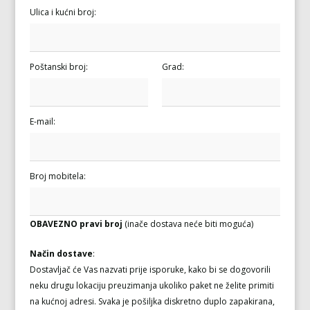
Ulica i kućni broj:
Poštanski broj:
Grad:
E-mail:
Broj mobitela:
OBAVEZNO pravi broj
(inače dostava neće biti moguća)
Način dostave
:
Dostavljač će Vas nazvati prije isporuke, kako bi se dogovorili
neku drugu lokaciju preuzimanja ukoliko paket ne želite primiti
na kućnoj adresi. Svaka je pošiljka diskretno duplo zapakirana,