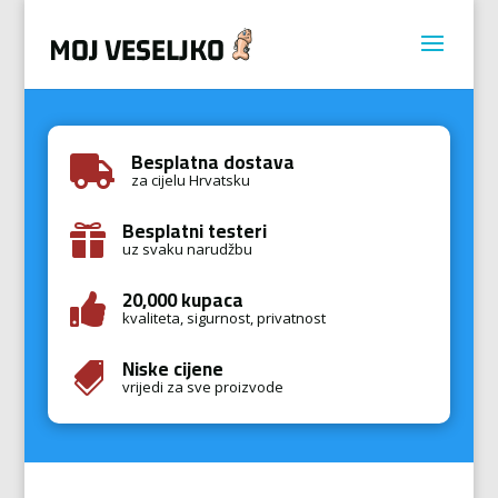
Besplatna dostava

za cijelu Hrvatsku
Besplatni testeri

uz svaku narudžbu
20,000 kupaca

kvaliteta, sigurnost, privatnost
Niske cijene

vrijedi za sve proizvode