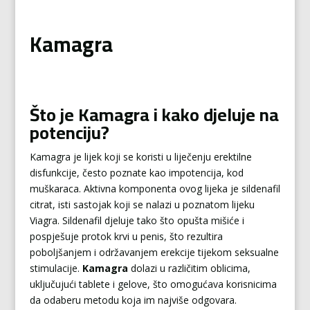
Kamagra
Što je Kamagra i kako djeluje na
potenciju?
Kamagra je lijek koji se koristi u liječenju erektilne
disfunkcije, često poznate kao impotencija, kod
muškaraca. Aktivna komponenta ovog lijeka je sildenafil
citrat, isti sastojak koji se nalazi u poznatom lijeku
Viagra. Sildenafil djeluje tako što opušta mišiće i
pospješuje protok krvi u penis, što rezultira
poboljšanjem i održavanjem erekcije tijekom seksualne
stimulacije.
Kamagra
dolazi u različitim oblicima,
uključujući tablete i gelove, što omogućava korisnicima
da odaberu metodu koja im najviše odgovara.