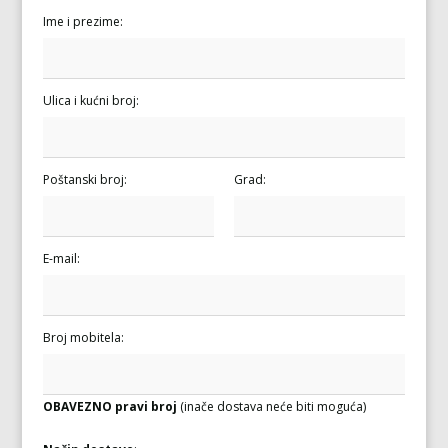
Ime i prezime:
Ulica i kućni broj:
Poštanski broj:
Grad:
E-mail:
Broj mobitela:
OBAVEZNO pravi broj
(inače dostava neće biti moguća)