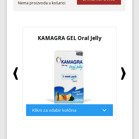
Nema proizvoda u košarici
KAMAGRA GEL Oral Jelly
KA